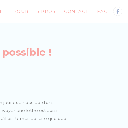
NE
POUR LES PROS
CONTACT
FAQ
 possible !
n jour que nous perdions
voyer une lettre est aussi
u'il est temps de faire quelque