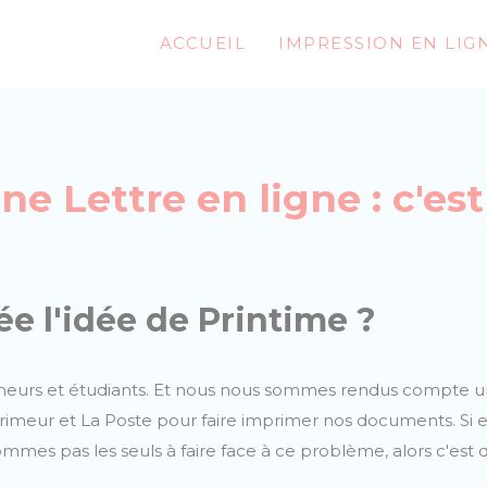
ACCUEIL
IMPRESSION EN LIG
e Lettre en ligne : c'est
e l'idée de Printime ?
neurs et étudiants. Et nous nous sommes rendus compte u
meur et La Poste pour faire imprimer nos documents. Si en
es pas les seuls à faire face à ce problème, alors c'est q