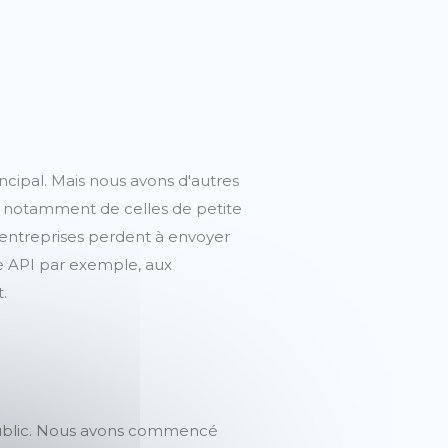
incipal. Mais nous avons d'autres
 et notamment de celles de petite
entreprises perdent à envoyer
une API par exemple, aux
.
public. Nous avons commencé