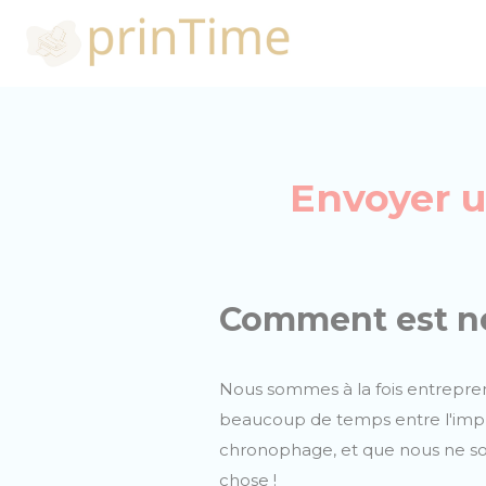
Envoyer un
Comment est né
Nous sommes à la fois entrepre
beaucoup de temps entre l'impri
chronophage, et que nous ne somm
chose !