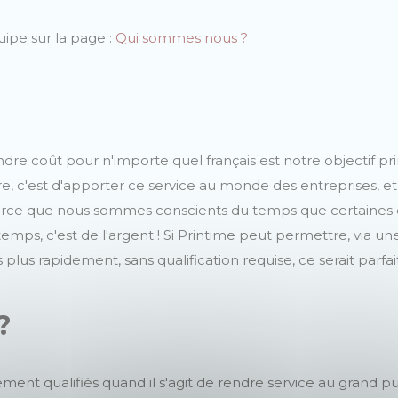
ipe sur la page :
Qui sommes nous ?
ndre coût pour n'importe quel français est notre objectif pr
ière, c'est d'apporter ce service au monde des entreprises,
Parce que nous sommes conscients du temps que certaines 
 temps, c'est de l'argent ! Si Printime peut permettre, via 
plus rapidement, sans qualification requise, ce serait parfait
 ?
t qualifiés quand il s'agit de rendre service au grand 